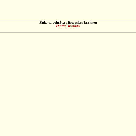
Slnko sa pohráva s liptovskou krajinou
Zväčšiť obrázok