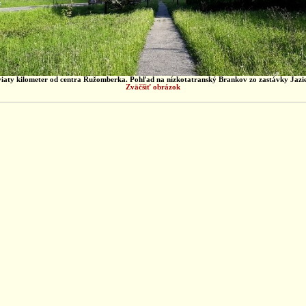
iaty kilometer od centra Ružomberka. Pohľad na nízkotatranský Brankov zo zastávky Jazi
Zväčšiť obrázok