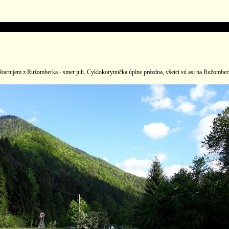
štartujem z Ružomberka - smer juh. Cyklokorytnička úplne prázdna, všetci sú asi na Ružomber