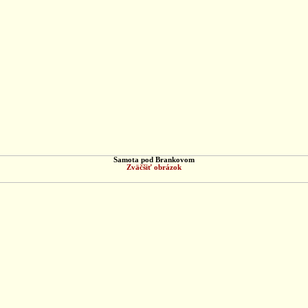
Samota pod Brankovom
Zväčšiť obrázok