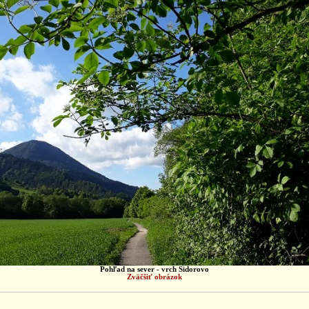
Pohľad na sever - vrch Sidorovo
Zväčšiť obrázok